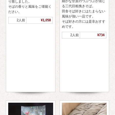
細かな甘皮のつぶつぶが混じ
り致しました。
る三代目粗挽きそば。
そばの香りと風味をご堪能く
田舎そば好きにはたまらない
ださい。
風味が強い一品です。
2人前
¥1,058
そば好きの方には是非おすす
めです。
2人前
¥734