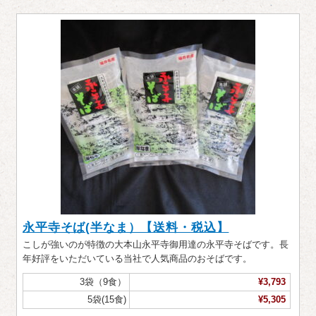
永平寺そば(半なま）【送料・税込】
こしが強いのが特徴の大本山永平寺御用達の永平寺そばです。長
年好評をいただいている当社で人気商品のおそばです。
3袋（9食）
¥3,793
5袋(15食)
¥5,305