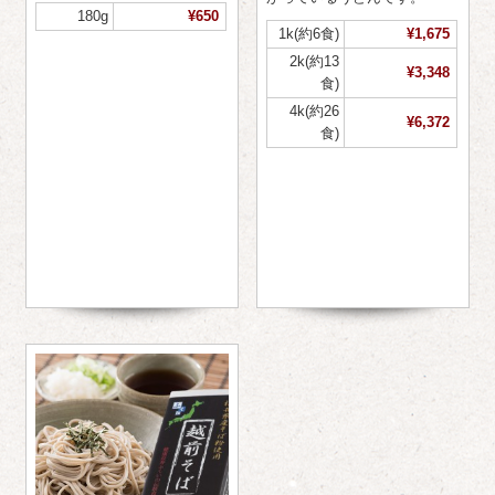
180g
¥650
1k(約6食)
¥1,675
2k(約13
¥3,348
食)
4k(約26
¥6,372
食)