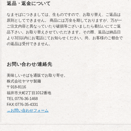
返品・返金について
なまそばにつきましては、生ものですので、お取り替え、ご返品は
原則としてできません。 商品には万全を期しておりますが、万が一
ご注文内容と異なっていたり破損等ございましたら着払いにてご返
品下さい。お取り替えさせていただきます。その際、返品は納品日
より3日以内にお電話にてお知らせください。尚、お客様のご都合で
の返品は受付できません。
お問い合わせ/連絡先
美味しいそばを通販でお取り寄せ。
株式会社ヤマサ製麺
〒918-8116
福井市大町2丁目1012番地
TEL:0776-36-1468
FAX:0776-35-4331
→お問い合わせフォーム